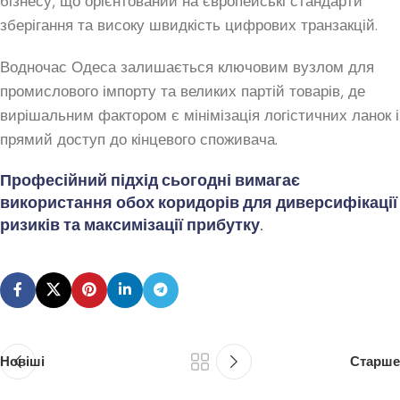
бізнесу, що орієнтований на європейські стандарти
зберігання та високу швидкість цифрових транзакцій.
Водночас Одеса залишається ключовим вузлом для
промислового імпорту та великих партій товарів, де
вирішальним фактором є мінімізація логістичних ланок і
прямий доступ до кінцевого споживача.
Професійний підхід сьогодні вимагає
використання обох коридорів для диверсифікації
ризиків та максимізації прибутку.
Новіші
Старше