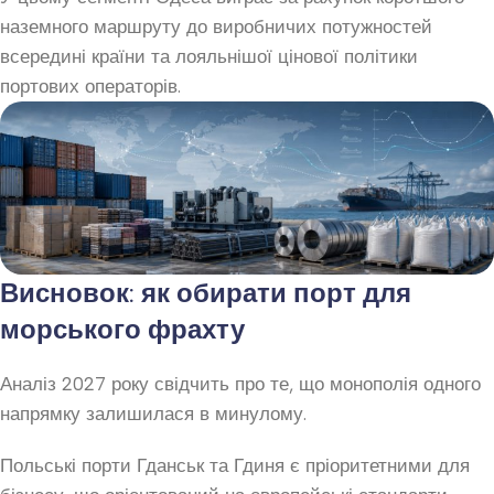
наземного маршруту до виробничих потужностей
всередині країни та лояльнішої цінової політики
портових операторів.
Висновок: як обирати порт для
морського фрахту
Аналіз 2027 року свідчить про те, що монополія одного
напрямку залишилася в минулому.
Польські порти Гданськ та Гдиня є пріоритетними для