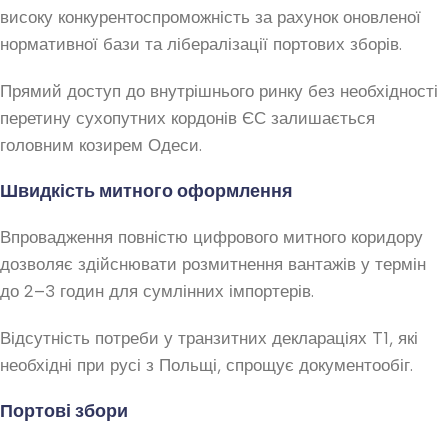
високу конкурентоспроможність за рахунок оновленої
нормативної бази та лібералізації портових зборів.
Прямий доступ до внутрішнього ринку без необхідності
перетину сухопутних кордонів ЄС залишається
головним козирем Одеси.
Швидкість митного оформлення
Впровадження повністю цифрового митного коридору
дозволяє здійснювати розмитнення вантажів у термін
до 2–3 годин для сумлінних імпортерів.
Відсутність потреби у транзитних деклараціях T1, які
необхідні при русі з Польщі, спрощує документообіг.
Портові збори