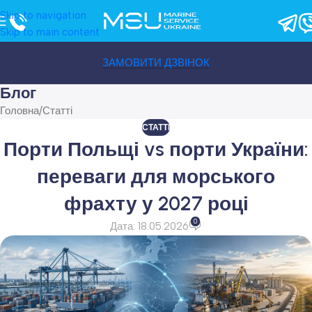
Skip to navigation
Skip to main content
ЗАМОВИТИ ДЗВІНОК
Блог
Головна
Статті
СТАТТІ
Порти Польщі vs порти України:
переваги для морського
фрахту у 2027 році
0
Дата: 18.05.2026