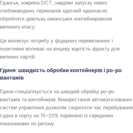
Гданськ, зокрема DCT, завдяки запуску нових
глибоководних терміналів здатний одночасно
обробляти декілька океанських контейнеровозів
великого класу.
Це мінімізує потребу у фідерних перевезеннях і
позитивно впливає на кінцеву вартість фрахту для
великих партій.
Гдиня: швидкість обробки контейнерів і ро-ро
вантажів
Гдиня спеціалізується на швидкій обробці ро-ро
вантажів та контейнерів. Використання автоматизованих
систем управління дозволяє скоротити час перебування
судна в порту на 15–20% порівняно із середніми
показниками по регіону.