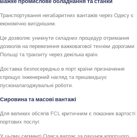
Важке промислове обладнання та станки
Транспортування негабаритних вантажів через Одесу є
економічно вигіднішим.
Це дозволяє уникнути складних процедур отримання
дозволів на перевезення важковагової техніки дорогами
Польщі та транзиту через декілька країн.
Доставка безпосередньо в порт країни призначення
спрощує інженерний нагляд та пришвидшує
пусконалагоджувальні роботи.
Сировина та масові вантажі
Для великих обсягів FCL критичним є показник вартості
портових послуг.
У цьому сегменті Одеса виграє за рахунок коротшого