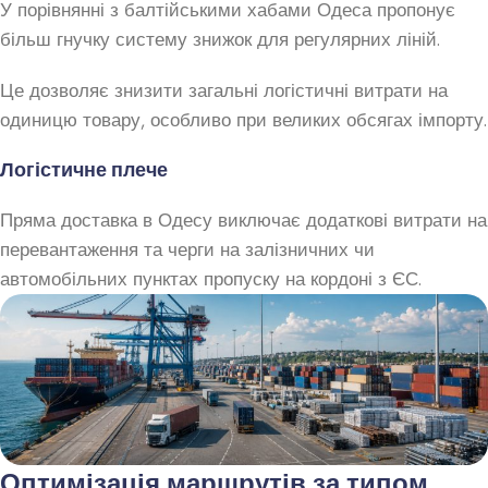
У порівнянні з балтійськими хабами Одеса пропонує
більш гнучку систему знижок для регулярних ліній.
Це дозволяє знизити загальні логістичні витрати на
одиницю товару, особливо при великих обсягах імпорту.
Логістичне плече
Пряма доставка в Одесу виключає додаткові витрати на
перевантаження та черги на залізничних чи
автомобільних пунктах пропуску на кордоні з ЄС.
Оптимізація маршрутів за типом