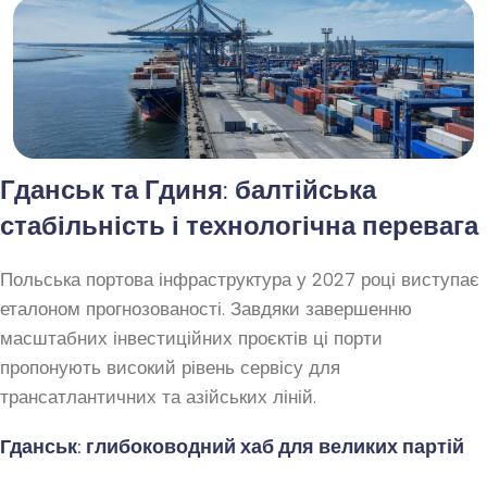
Гданськ та Гдиня: балтійська
стабільність і технологічна перевага
Польська портова інфраструктура у 2027 році виступає
еталоном прогнозованості. Завдяки завершенню
масштабних інвестиційних проєктів ці порти
пропонують високий рівень сервісу для
трансатлантичних та азійських ліній.
Гданськ: глибоководний хаб для великих партій