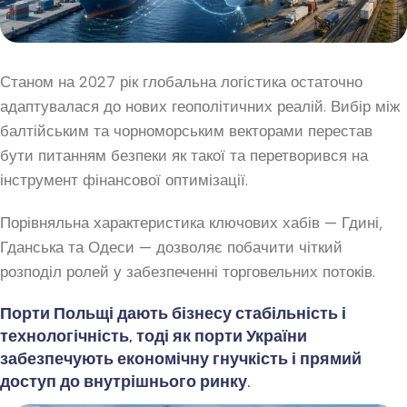
Станом на 2027 рік глобальна логістика остаточно
адаптувалася до нових геополітичних реалій. Вибір між
балтійським та чорноморським векторами перестав
бути питанням безпеки як такої та перетворився на
інструмент фінансової оптимізації.
Порівняльна характеристика ключових хабів — Гдині,
Гданська та Одеси — дозволяє побачити чіткий
розподіл ролей у забезпеченні торговельних потоків.
Порти Польщі дають бізнесу стабільність і
технологічність, тоді як порти України
забезпечують економічну гнучкість і прямий
доступ до внутрішнього ринку.