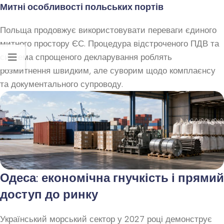
Митні особливості польських портів
Польща продовжує використовувати переваги єдиного
митного простору ЄС. Процедура відстроченого ПДВ та
система спрощеного декларування роблять
розмитнення швидким, але суворим щодо комплаєнсу
та документального супроводу.
Одеса: економічна гнучкість і прямий
доступ до ринку
Український морський сектор у 2027 році демонструє