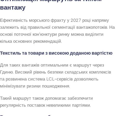
вантажу
Ефективність морського фрахту у 2027 році напряму
залежить від правильної сегментації вантажопотоків. На
основі поточної кон’юнктури ринку можна виділити
кілька основних рекомендацій.
Текстиль та товари з високою доданою вартістю
Для таких вантажів оптимальним є маршрут через
Гдиню. Високий рівень безпеки складських комплексів
та розвинена система LCL-сервісів дозволяють
мінімізувати ризики пошкодження.
Такий маршрут також допомагає забезпечити
регулярність поставок невеликими партіями.