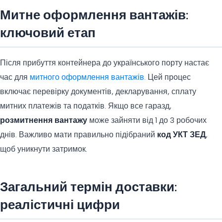
Митне оформлення вантажів:
ключовий етап
Після прибуття контейнера до українського порту настає
час для
митного оформлення вантажів.
Цей процес
включає перевірку документів, декларування, сплату
митних платежів та податків. Якщо все гаразд,
розмитнення вантажу
може зайняти від 1 до 3 робочих
днів. Важливо мати правильно підібраний
код УКТ ЗЕД
,
щоб уникнути затримок.
Загальний термін доставки:
реалістичні цифри