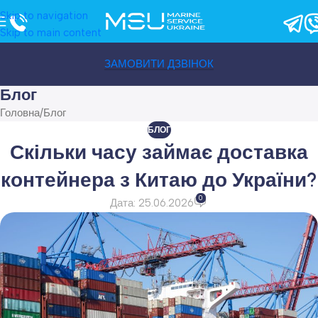
Skip to navigation
Skip to main content
ЗАМОВИТИ ДЗВІНОК
Блог
Головна
Блог
БЛОГ
Скільки часу займає доставка
контейнера з Китаю до України?
0
Дата: 25.06.2026