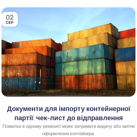
02
СЕР
Документи для імпорту контейнерної
партії: чек-лист до відправлення
Помилка в одному реквізиті може затримати видачу або митне
оформлення контейнера.