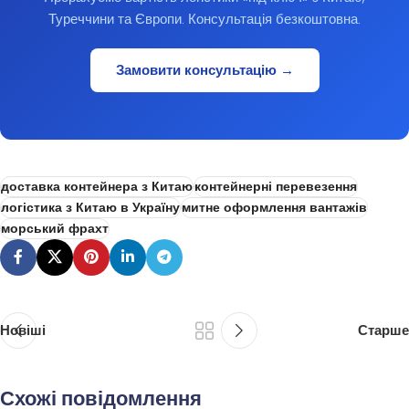
Туреччини та Європи. Консультація безкоштовна.
Замовити консультацію →
доставка контейнера з Китаю
контейнерні перевезення
логістика з Китаю в Україну
митне оформлення вантажів
морський фрахт
Новіші
Старше
Схожі повідомлення