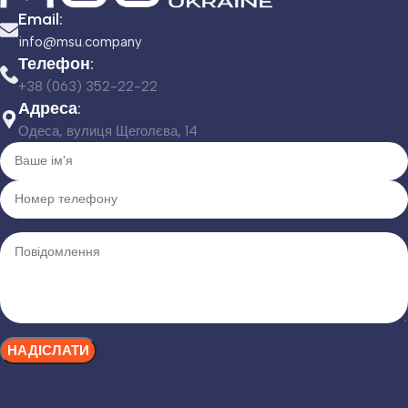
Email:
info@msu.company
Телефон:
+38 (063) 352-22-22
Адреса:
Одеса, вулиця Щеголєва, 14