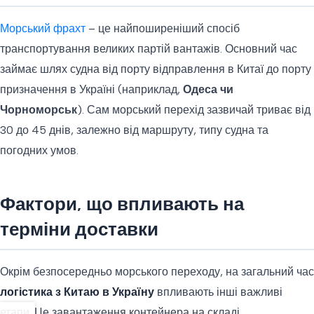
Морський фрахт
– це найпоширеніший спосіб
транспортування великих партій вантажів. Основний час
займає шлях судна від порту відправлення в Китаї до порту
призначення в Україні (наприклад,
Одеса чи
Чорноморськ
). Сам морський перехід зазвичай триває від
30 до 45 днів, залежно від маршруту, типу судна та
погодних умов.
Фактори, що впливають на
терміни доставки
Окрім безпосередньо морського переходу, на загальний час
логістика з Китаю в Україну
впливають інші важливі
етапи. Це завантаження контейнера на складі,