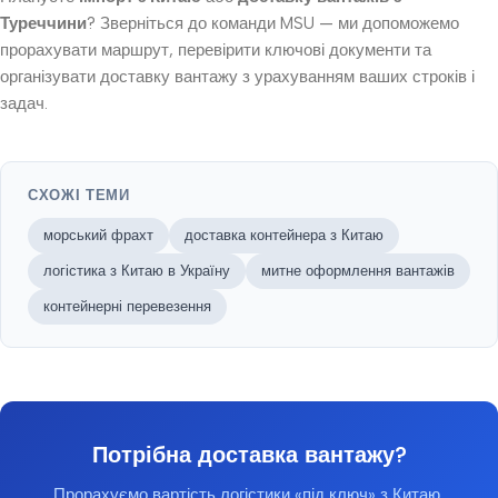
Туреччини
? Зверніться до команди MSU — ми допоможемо
прорахувати маршрут, перевірити ключові документи та
організувати доставку вантажу з урахуванням ваших строків і
задач.
СХОЖІ ТЕМИ
морський фрахт
доставка контейнера з Китаю
логістика з Китаю в Україну
митне оформлення вантажів
контейнерні перевезення
Потрібна доставка вантажу?
Прорахуємо вартість логістики «під ключ» з Китаю,